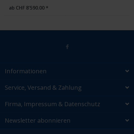
Erneuerungen. Kann bestellt
werden.
ab CHF 8'590.00 *
Informationen
Service, Versand & Zahlung
Firma, Impressum & Datenschutz
Newsletter abonnieren