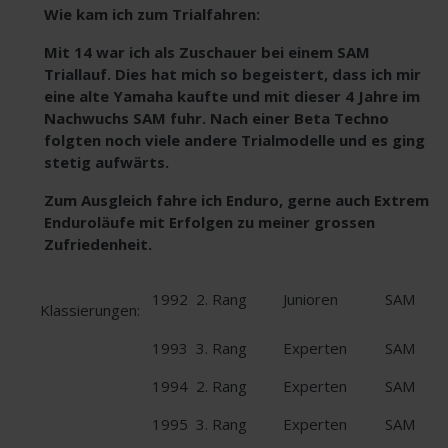
Wie kam
ich zum Trialfahren:
Mit 14 war ich als Zuschauer bei einem SAM
Triallauf. Dies hat mich so begeistert, dass ich mir
eine alte Yamaha kaufte und mit dieser 4 Jahre im
Nachwuchs SAM fuhr. Nach einer Beta Techno
folgten noch viele andere Trialmodelle und es ging
stetig aufwärts.
Zum Ausgleich fahre ich Enduro, gerne auch Extrem
Enduroläufe mit Erfolgen zu meiner grossen
Zufriedenheit.
1992
2. Rang
Junioren
SAM
Klassierungen:
1993
3. Rang
Experten
SAM
1994
2. Rang
Experten
SAM
1995
3. Rang
Experten
SAM